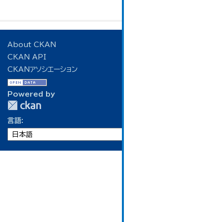
About CKAN
CKAN API
CKANアソシエーション
Powered by
言語