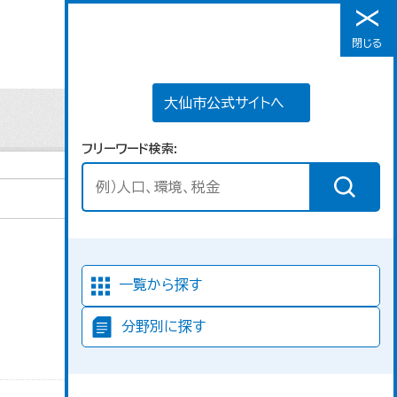
大仙市公式サイトへ
閉じる
メニュー
大仙市公式サイトへ
フリーワード検索
並び順
一覧から探す
分野別に探す