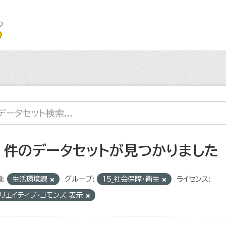
4 件のデータセットが見つかりました
:
生活環境課
グループ:
15_社会保障・衛生
ライセンス:
リエイティブ・コモンズ 表示