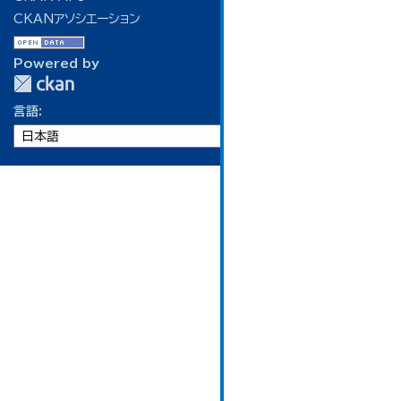
CKANアソシエーション
Powered by
言語