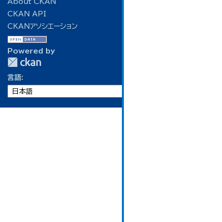
About CKAN
CKAN API
CKANアソシエーション
Powered by
言語