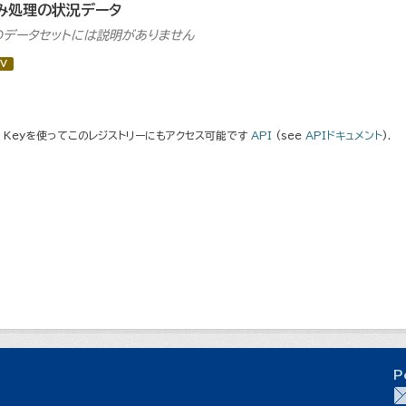
み処理の状況データ
のデータセットには説明がありません
V
I Keyを使ってこのレジストリーにもアクセス可能です
API
(see
APIドキュメント
).
P