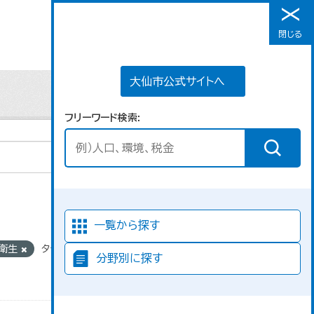
大仙市公式サイトへ
閉じる
メニュー
大仙市公式サイトへ
フリーワード検索
並び順
一覧から探す
・衛生
タグ:
分野別に探す