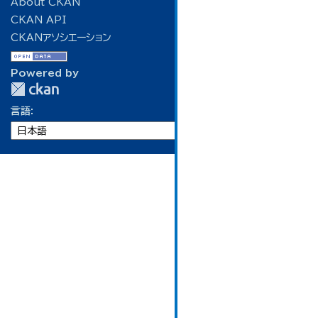
About CKAN
CKAN API
CKANアソシエーション
Powered by
言語