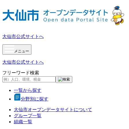
ス
キ
ッ
プ
し
大仙市公式サイトへ
て
内
容
メニュー
へ
大仙市公式サイトへ
フリーワード検索
一覧から探す
分野別に探す
大仙市オープンデータサイトについて
グループ一覧
組織一覧