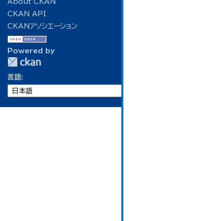
About CKAN
CKAN API
CKANアソシエーション
Powered by
言語