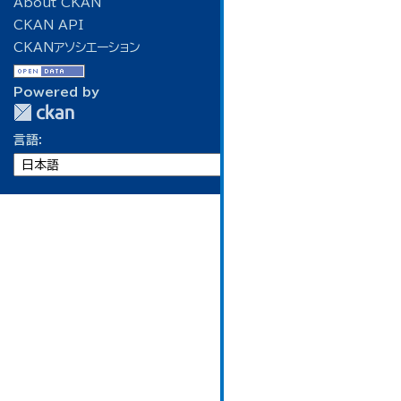
About CKAN
CKAN API
CKANアソシエーション
Powered by
言語