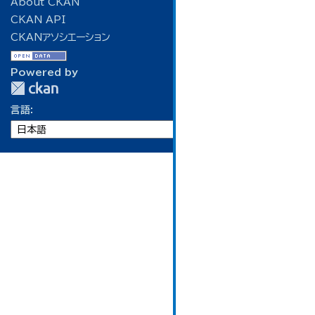
About CKAN
CKAN API
CKANアソシエーション
Powered by
言語