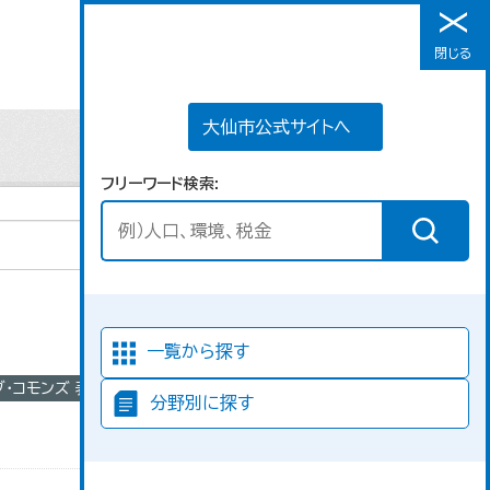
大仙市公式サイトへ
閉じる
メニュー
大仙市公式サイトへ
フリーワード検索
並び順
一覧から探す
ブ・コモンズ 表示
分野別に探す