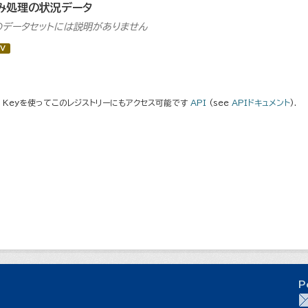
み処理の状況データ
のデータセットには説明がありません
V
I Keyを使ってこのレジストリーにもアクセス可能です
API
(see
APIドキュメント
).
P