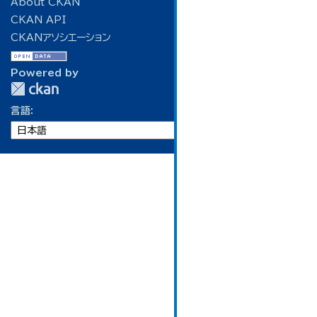
About CKAN
CKAN API
CKANアソシエーション
Powered by
言語