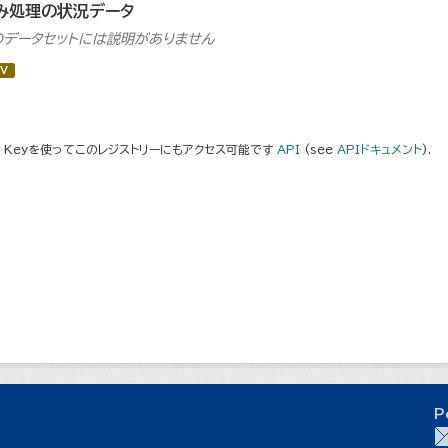
み処理の状況データ
のデータセットには説明がありません
V
I Keyを使ってこのレジストリーにもアクセス可能です
API
(see
APIドキュメント
).
P