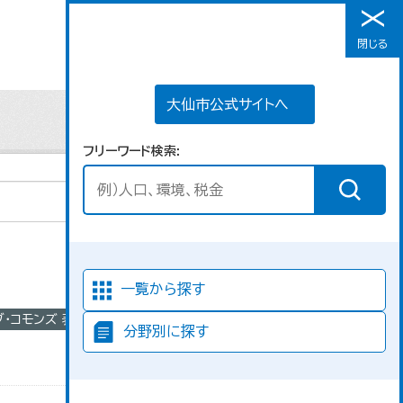
大仙市公式サイトへ
閉じる
メニュー
大仙市公式サイトへ
フリーワード検索
並び順
一覧から探す
ブ・コモンズ 表示
分野別に探す