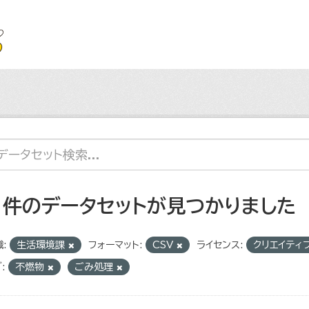
1 件のデータセットが見つかりました
:
生活環境課
フォーマット:
CSV
ライセンス:
クリエイティ
:
不燃物
ごみ処理