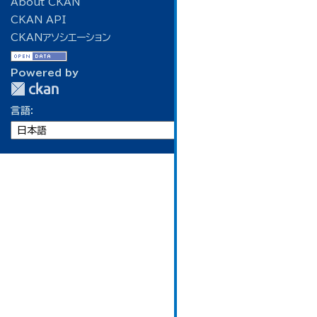
About CKAN
CKAN API
CKANアソシエーション
Powered by
言語