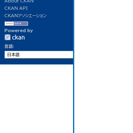
About CKAN
CKAN API
CKANアソシエーション
Powered by
言語