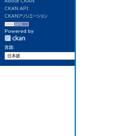
About CKAN
CKAN API
CKANアソシエーション
Powered by
言語