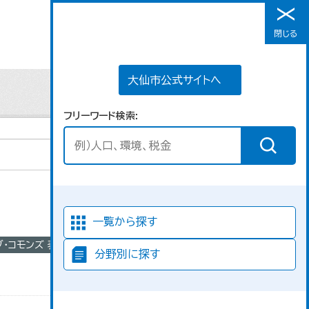
大仙市公式サイトへ
閉じる
メニュー
大仙市公式サイトへ
フリーワード検索
並び順
一覧から探す
ブ・コモンズ 表示
分野別に探す