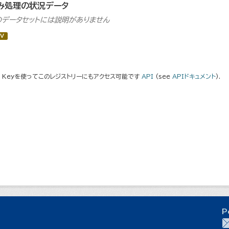
み処理の状況データ
のデータセットには説明がありません
V
I Keyを使ってこのレジストリーにもアクセス可能です
API
(see
APIドキュメント
).
P