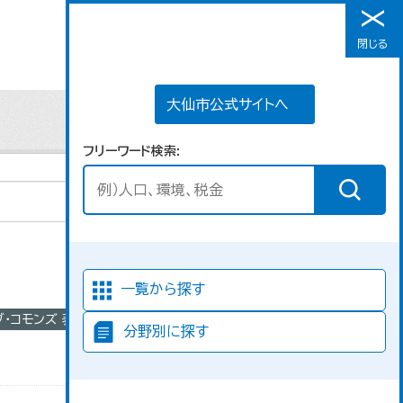
大仙市公式サイトへ
閉じる
メニュー
大仙市公式サイトへ
フリーワード検索
並び順
一覧から探す
ブ・コモンズ 表示
分野別に探す