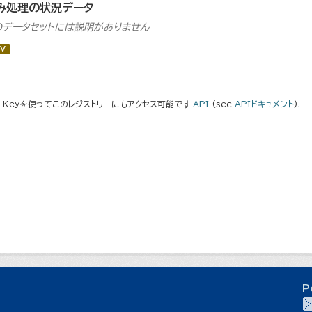
み処理の状況データ
のデータセットには説明がありません
V
I Keyを使ってこのレジストリーにもアクセス可能です
API
(see
APIドキュメント
).
P