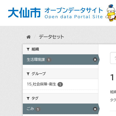
ス
キ
ッ
プ
し
て
内
データセット
容
へ
組織
生活環境課
1
グループ
15_社会保障・衛生
1
組織
タグ
タグ
ごみ
1