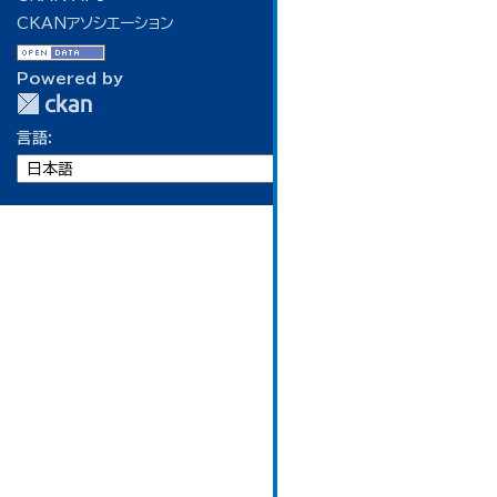
CKANアソシエーション
Powered by
言語