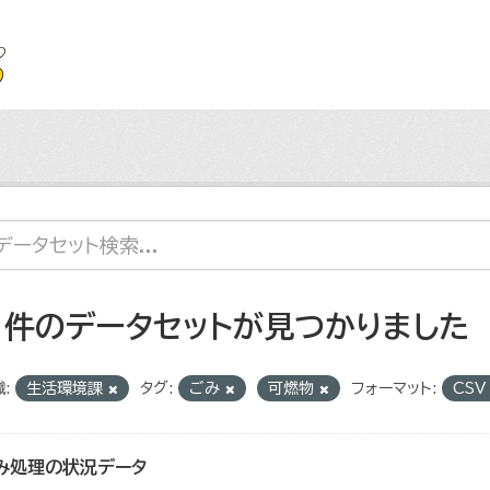
1 件のデータセットが見つかりました
:
生活環境課
タグ:
ごみ
可燃物
フォーマット:
CS
み処理の状況データ