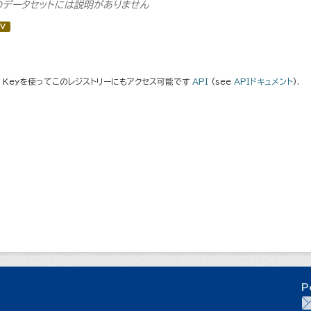
のデータセットには説明がありません
V
I Keyを使ってこのレジストリーにもアクセス可能です
API
(see
APIドキュメント
).
P