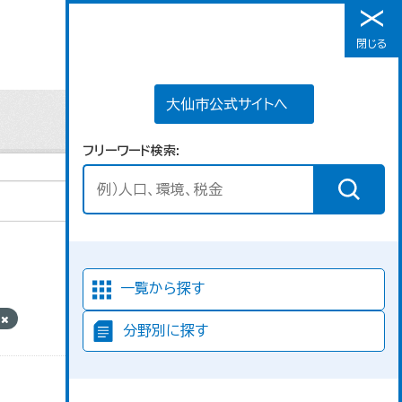
大仙市公式サイトへ
閉じる
メニュー
大仙市公式サイトへ
フリーワード検索
並び順
一覧から探す
V
分野別に探す