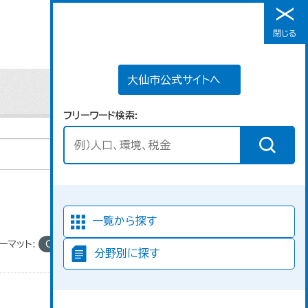
大仙市公式サイトへ
閉じる
メニュー
大仙市公式サイトへ
フリーワード検索
並び順
一覧から探す
ーマット:
CSV
分野別に探す