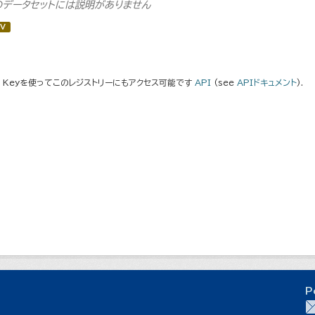
のデータセットには説明がありません
V
I Keyを使ってこのレジストリーにもアクセス可能です
API
(see
APIドキュメント
).
P