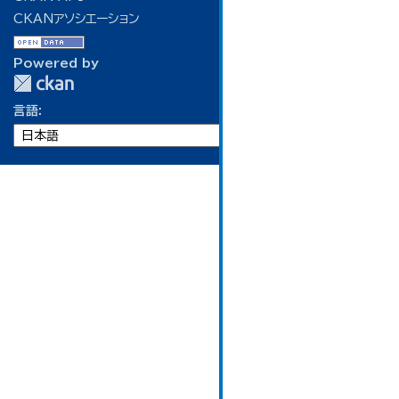
CKANアソシエーション
Powered by
言語