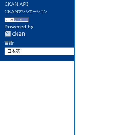
CKAN API
CKANアソシエーション
Powered by
言語