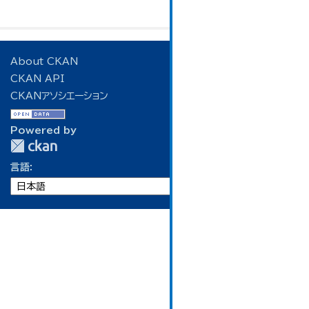
About CKAN
CKAN API
CKANアソシエーション
Powered by
言語