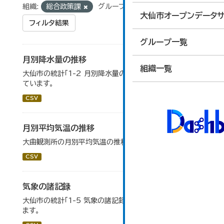
組織:
総合政策課
グループ:
01_国土・気象
大仙市オープンデータサ
フィルタ結果
グループ一覧
月別降水量の推移
組織一覧
大仙市の統計「1-2 月別降水量の推移」のデータを参照し
ています。
CSV
月別平均気温の推移
大曲観測所の月別平均気温の推移一覧です。
CSV
気象の諸記録
大仙市の統計「1-5 気象の諸記録」のデータを参照してい
ます。