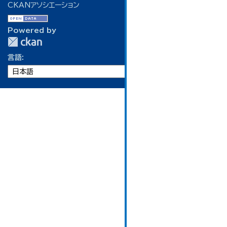
CKANアソシエーション
Powered by
言語