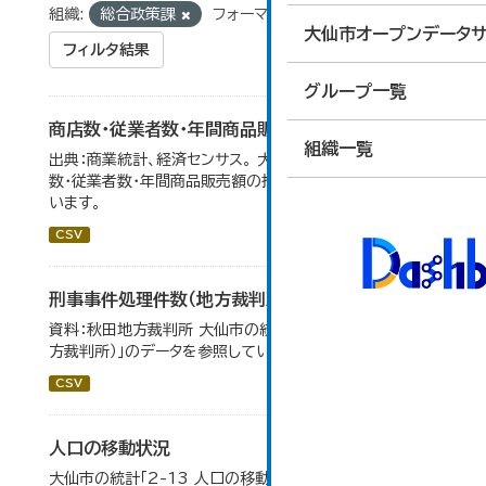
組織:
総合政策課
フォーマット:
CSV
大仙市オープンデータサ
フィルタ結果
グループ一覧
商店数・従業者数・年間商品販売額の推移
組織一覧
出典：商業統計、経済センサス。 大仙市の統計「6-1 商店
数・従業者数・年間商品販売額の推移」のデータを参照して
います。
CSV
刑事事件処理件数（地方裁判所）
資料：秋田地方裁判所 大仙市の統計「12-17刑事事件（地
方裁判所）」のデータを参照しています。
CSV
人口の移動状況
大仙市の統計「2-13 人口の移動状況」のデータを参照し