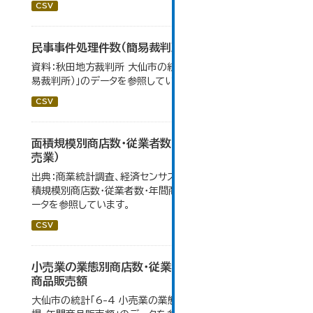
CSV
民事事件処理件数（簡易裁判所）
資料：秋田地方裁判所 大仙市の統計「12-14 民事事件（簡
易裁判所）」のデータを参照しています。
CSV
面積規模別商店数・従業者数・年間商品販売額（小
売業）
出典：商業統計調査、経済センサス。 大仙市の統計「6-5 面
積規模別商店数・従業者数・年間商品販売額（小売業）」のデ
ータを参照しています。
CSV
小売業の業態別商店数・従業者数・売場面積・年間
商品販売額
大仙市の統計「6-4 小売業の業態別商店数・従業者数・売