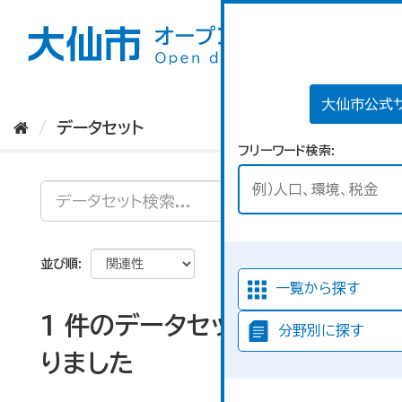
ス
キ
ッ
プ
し
て
大仙市公式
内
データセット
容
フリーワード検索
へ
並び順
一覧から探す
1 件のデータセットが見つか
分野別に探す
りました