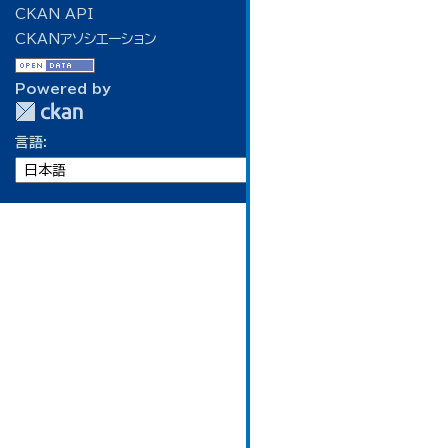
CKAN API
CKANアソシエーション
Powered by
言語