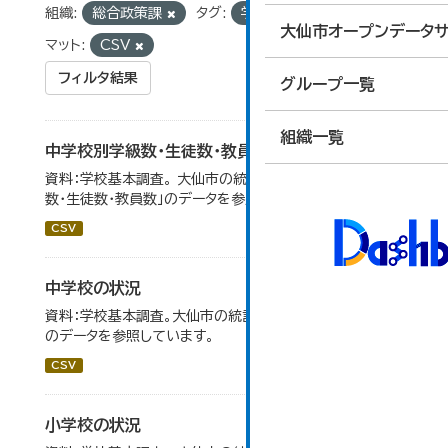
組織:
総合政策課
タグ:
学校基本調査
フォー
大仙市オープンデータサ
マット:
CSV
フィルタ結果
グループ一覧
組織一覧
中学校別学級数・生徒数・教員数
資料：学校基本調査。 大仙市の統計「14-6 中学校別学級
数・生徒数・教員数」のデータを参照しています。
CSV
中学校の状況
資料：学校基本調査。大仙市の統計「14-5 中学校の状況」
のデータを参照しています。
CSV
小学校の状況