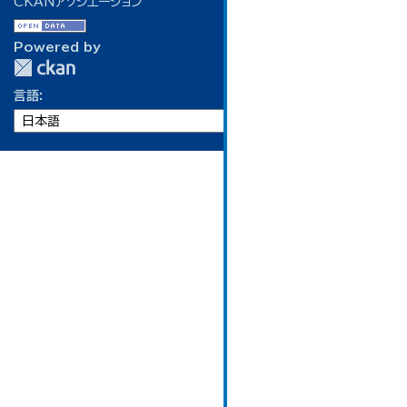
CKANアソシエーション
Powered by
言語