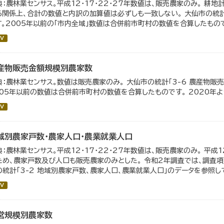
典：農林業センサス。平成12・17・22・27年数値は、販売農家のみ。 耕
る関係上、合計の数値と内訳の加算値は必ずしも一致しない。 大仙市の統計
す。2005年以前の「市内全域」数値は合併前市町村の数値を合算したもの
V
産物販売金額規模別農家数
典：農林業センサス。数値は販売農家のみ。 大仙市の統計「3-6 農産物販
005年以前の数値は合併前市町村の数値を合算したものです。 2020年
V
域別農家戸数・農家人口・農業就業人口
典：農林業センサス。平成12・17・22・27年数値は、販売農家のみ。 平成
ため、農家戸数及び人口も販売農家のみとした。 令和2年調査では、調査項
の統計「3-2 地域別農家戸数、農家人口、農業就業人口」のデータを参照し
V
営規模別農家数