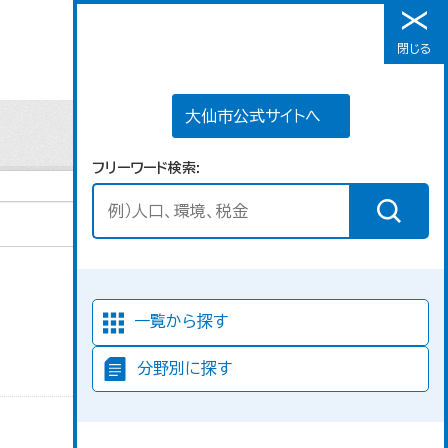
大仙市公式サイトへ
閉じる
メニュー
大仙市公式サイトへ
フリーワード検索
並び順
一覧から探す
分野別に探す