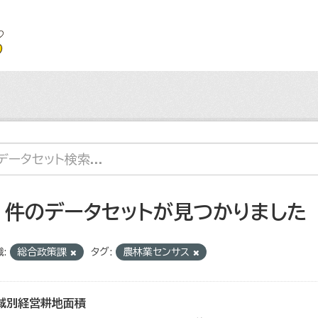
7 件のデータセットが見つかりました
:
総合政策課
タグ:
農林業センサス
域別経営耕地面積