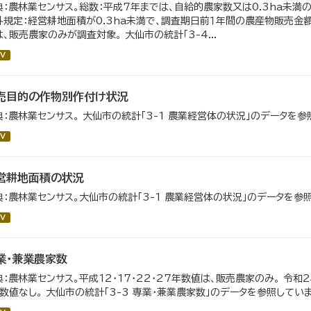
典：農林業センサス。総数：平成7年までは、自給的農家数又は0.3ha未
外規定：経営耕地面積が0.3ha未満で、調査期日前１年間の農産物販売金額が
は、販売農家のみが調査対象。 大仙市の統計「3-4...
V
売目的の作物別作付け状況
典：農林業センサス。 大仙市の統計「3-1 農業経営体の状況」のデータを参
V
営耕地面積の状況
典：農林業センサス。大仙市の統計「3-1 農業経営体の状況」のデータを参
V
業・兼業農家数
典：農林業センサス。平成12・17・22・27年数値は、販売農家のみ。 令
、数値なし。 大仙市の統計「3-3 専業・兼業農家数」のデータを参照していま