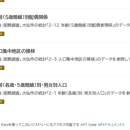
齢（５歳階級）別配偶関係
典：国勢調査。大仙市の統計「2-12 年齢（5歳階級）別配偶者関係」のデー
V
口集中地区の推移
典：国勢調査。大仙市の統計「2-3 人口集中地区の推移」のデータを参照し
V
齢（各歳・5歳階級）別・男女別人口
典：国勢調査。大仙市の統計「2-1 年齢（各歳）別・男女別人口」のデータを
V
I Keyを使ってこのレジストリーにもアクセス可能です
API
(see
APIドキュメント
).