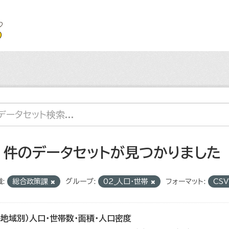
7 件のデータセットが見つかりました
:
総合政策課
グループ:
02_人口・世帯
フォーマット:
CS
各地域別）人口・世帯数・面積・人口密度