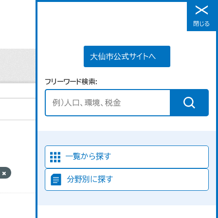
大仙市公式サイトへ
閉じる
メニュー
大仙市公式サイトへ
フリーワード検索
並び順
一覧から探す
V
分野別に探す