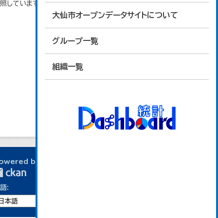
参照しています。
大仙市オープンデータサイトについて
グループ一覧
組織一覧
owered by
語