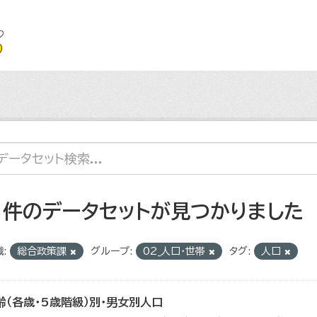
1 件のデータセットが見つかりました
:
総合政策課
グループ:
02_人口・世帯
タグ:
人口
齢（各歳・5歳階級）別・男女別人口