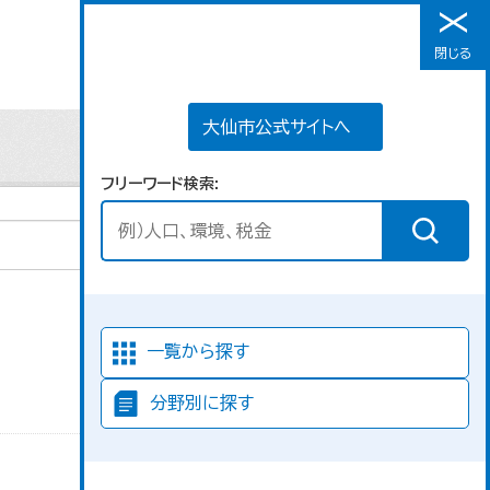
大仙市公式サイトへ
閉じる
メニュー
大仙市公式サイトへ
フリーワード検索
並び順
一覧から探す
分野別に探す