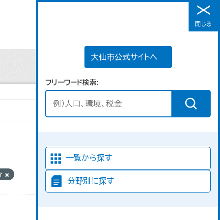
大仙市公式サイトへ
閉じる
メニュー
大仙市公式サイトへ
フリーワード検索
並び順
一覧から探す
査
分野別に探す