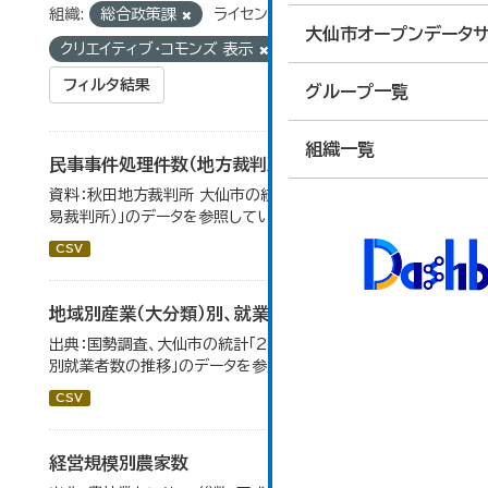
組織:
総合政策課
ライセンス:
大仙市オープンデータサ
クリエイティブ・コモンズ 表示
フィルタ結果
グループ一覧
組織一覧
民事事件処理件数（地方裁判所）
資料：秋田地方裁判所 大仙市の統計「12-13 民事事件（簡
易裁判所）」のデータを参照しています。
CSV
地域別産業（大分類）別、就業者数
出典：国勢調査、大仙市の統計「2-8 地域別産業（大分類）
別就業者数の推移」のデータを参照しています。
CSV
経営規模別農家数