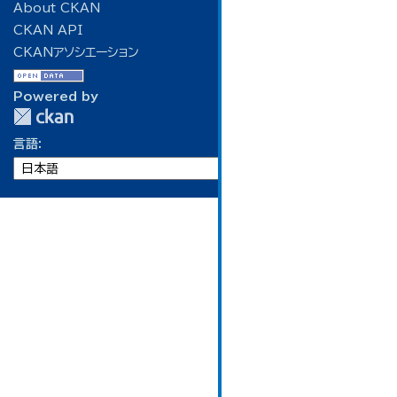
About CKAN
CKAN API
CKANアソシエーション
Powered by
言語