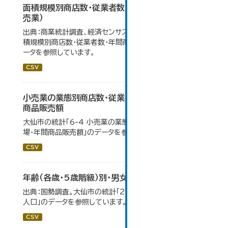
面積規模別商店数・従業者数・年間商品販売額（小
売業）
出典：商業統計調査、経済センサス。 大仙市の統計「6-5 面
積規模別商店数・従業者数・年間商品販売額（小売業）」のデ
ータを参照しています。
CSV
小売業の業態別商店数・従業者数・売場面積・年間
商品販売額
大仙市の統計「6-4 小売業の業態別商店数・従業者数・売
場・年間商品販売額」のデータを参照しています。
CSV
年齢（各歳・5歳階級）別・男女別人口
出典：国勢調査。大仙市の統計「2-1 年齢（各歳）別・男女別
人口」のデータを参照しています。
CSV