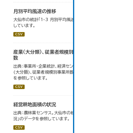
月別平均風速の推移
大仙市の統計「1-3 月別平均風速の推移」のデータを参照
しています。
CSV
産業（大分類）、従業者規模別事業所数及び従業者
数
出典：事業所・企業統計、経済センサス。大仙市の統計「産業
(大分類)、従業者規模別事業所数及び従業者数」のデータ
を参照しています。
CSV
経営耕地面積の状況
出典：農林業センサス。大仙市の統計「3-1 農業経営体の状
況」のデータを参照しています。
CSV