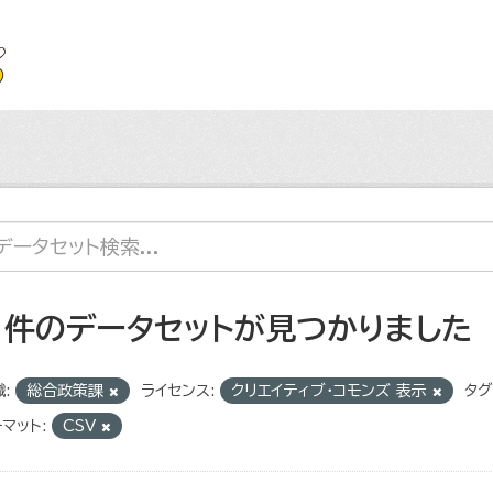
1 件のデータセットが見つかりました
:
総合政策課
ライセンス:
クリエイティブ・コモンズ 表示
タグ
マット:
CSV