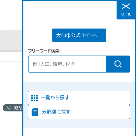
大仙市公式サイトへ
閉じる
メニュー
大仙市公式サイトへ
フリーワード検索
並び順
一覧から探す
:
人口動態
フ
分野別に探す