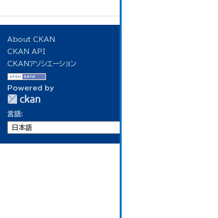
About CKAN
CKAN API
CKANアソシエーション
Powered by
言語