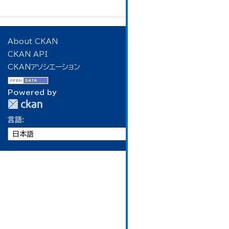
About CKAN
CKAN API
CKANアソシエーション
Powered by
言語