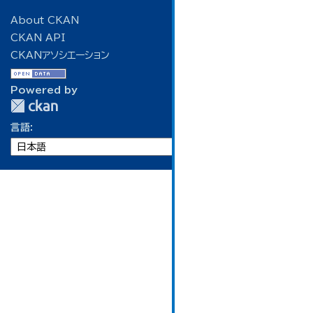
About CKAN
CKAN API
CKANアソシエーション
Powered by
言語