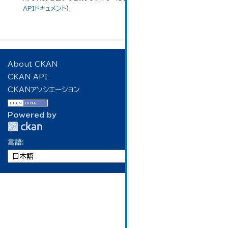
APIドキュメント
).
About CKAN
CKAN API
CKANアソシエーション
Powered by
言語