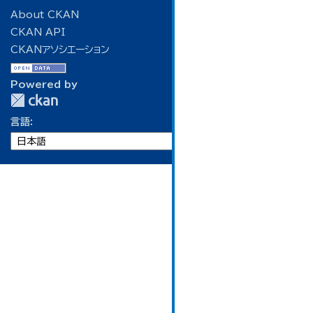
About CKAN
CKAN API
CKANアソシエーション
Powered by
言語