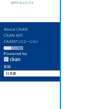
APIドキュメント
).
About CKAN
CKAN API
CKANアソシエーション
Powered by
言語