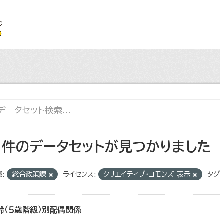
1 件のデータセットが見つかりました
:
総合政策課
ライセンス:
クリエイティブ・コモンズ 表示
タグ
齢（５歳階級）別配偶関係