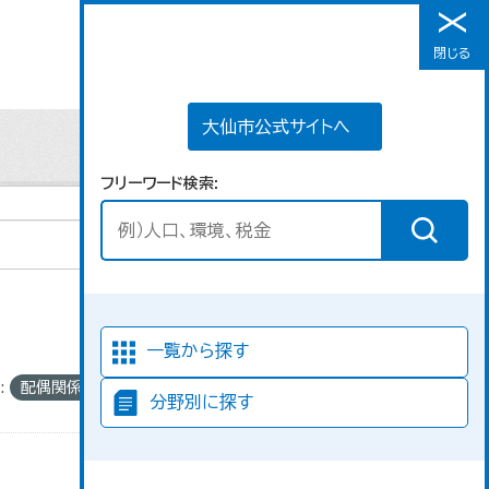
大仙市公式サイトへ
閉じる
メニュー
大仙市公式サイトへ
フリーワード検索
並び順
一覧から探す
:
配偶関係
分野別に探す