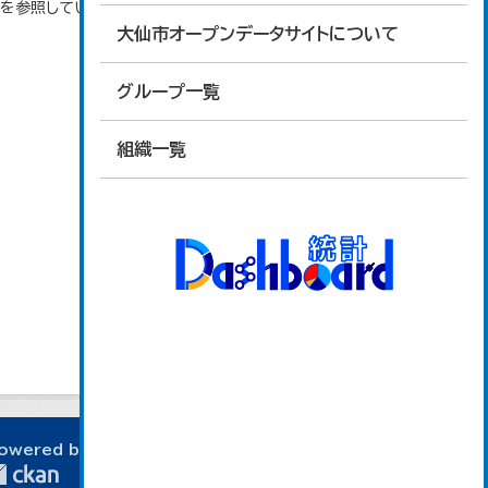
タを参照しています。
大仙市オープンデータサイトについて
グループ一覧
組織一覧
owered by