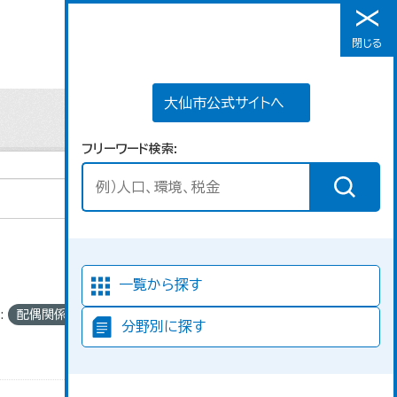
大仙市公式サイトへ
閉じる
メニュー
大仙市公式サイトへ
フリーワード検索
並び順
一覧から探す
:
配偶関係
分野別に探す