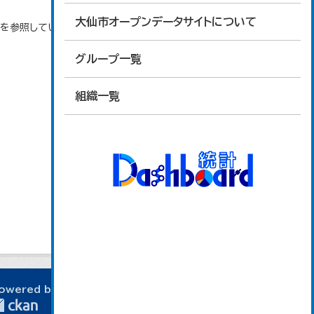
大仙市オープンデータサイトについて
タを参照しています。
グループ一覧
組織一覧
owered by