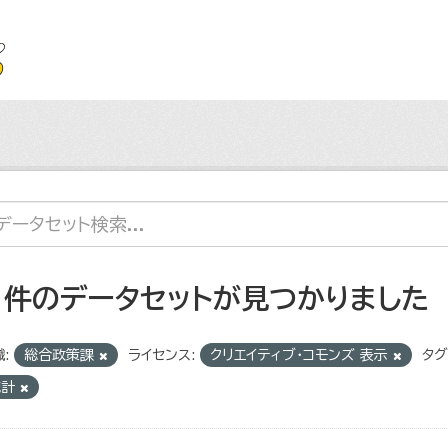
1 件のデータセットが見つかりました
:
総合政策課
ライセンス:
クリエイティブ・コモンズ 表示
タグ
統計