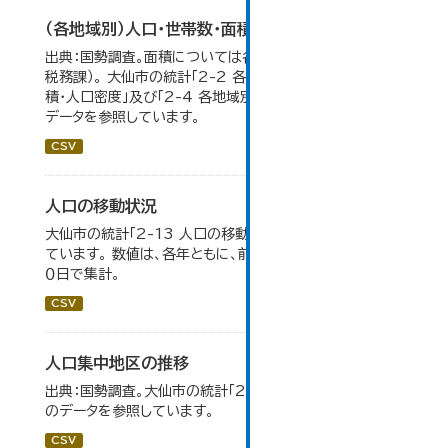
（各地域別）人口・世帯数・面積・人口密度
出典：国勢調査。面積については各年１月１日時点（大仙市
税務課）。 大仙市の統計「2-2 各地域別人口・人口増減・面
積・人口密度」及び「2-4 各地域別人口・世帯数の推移」の
データを参照しています。
CSV
人口の移動状況
大仙市の統計「2-13 人口の移動状況」のデータを参照し
ています。 数値は、各年ともに、前年１０月１日～当年９月３
０日で集計。
CSV
人口集中地区の推移
出典：国勢調査。大仙市の統計「2-3 人口集中地区の推移」
のデータを参照しています。
CSV