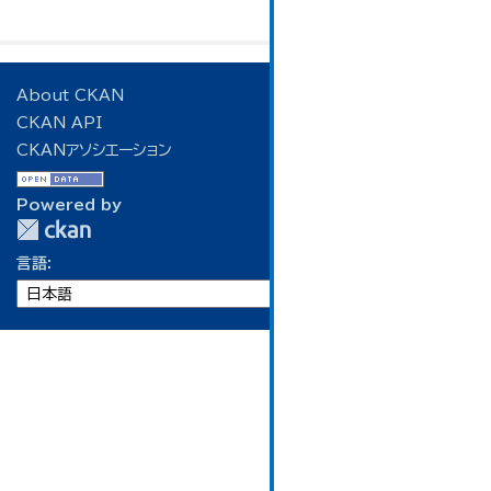
About CKAN
CKAN API
CKANアソシエーション
Powered by
言語