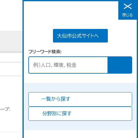
大仙市公式サイトへ
閉じる
メニュー
大仙市公式サイトへ
フリーワード検索
Go
並び順
一覧から探す
ープ:
分野別に探す