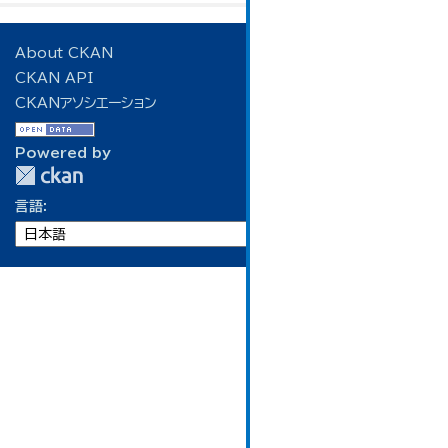
About CKAN
CKAN API
CKANアソシエーション
Powered by
言語