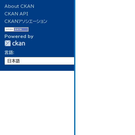
About CKAN
CKAN API
CKANアソシエーション
Powered by
言語