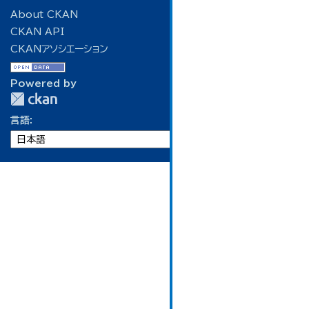
About CKAN
CKAN API
CKANアソシエーション
Powered by
言語