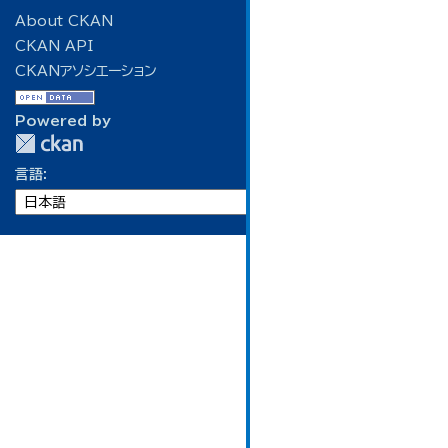
About CKAN
CKAN API
CKANアソシエーション
Powered by
言語