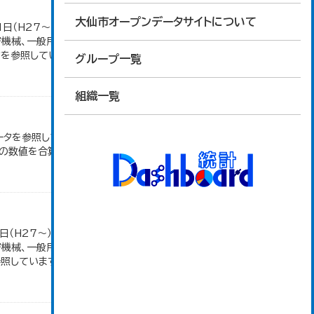
大仙市オープンデータサイトについて
1日（H27～）・平成23年のみ平成24年2月1日現
密機械、一般用機械の分類は廃止。また、衣服は繊維
参照しています。...
グループ一覧
組織一覧
ータを参照しています。 2007年以前は「生産額」を
の数値を合算したものです。
日（H27～）・平成23年のみ平成24年2月1日現
密機械、一般用機械の分類は廃止。また、衣服は繊維
しています。...