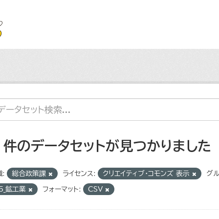
7 件のデータセットが見つかりました
:
総合政策課
ライセンス:
クリエイティブ・コモンズ 表示
グル
5_鉱工業
フォーマット:
CSV