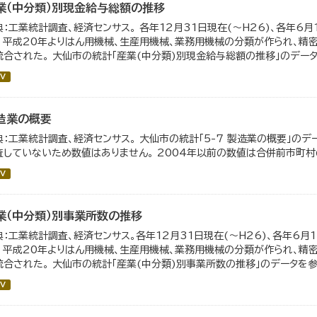
業（中分類）別現金給与総額の推移
典：工業統計調査、経済センサス。 各年12月31日現在(～H26)、各年6月
。 平成20年よりはん用機械、生産用機械、業務用機械の分類が作られ、精
統合された。 大仙市の統計「産業(中分類)別現金給与総額の推移」のデータを
V
造業の概要
典：工業統計調査、経済センサス。 大仙市の統計「5-7 製造業の概要」のデ
査していないため数値はありません。 2004年以前の数値は合併前市町村
V
業（中分類）別事業所数の推移
典：工業統計調査、経済センサス。各年12月31日現在(～H26)、各年6月1
。 平成20年よりはん用機械、生産用機械、業務用機械の分類が作られ、精
統合された。 大仙市の統計「産業(中分類)別事業所数の推移」のデータを参照
V