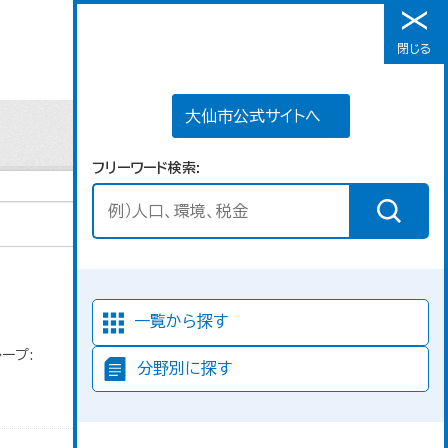
大仙市公式サイトへ
閉じる
メニュー
大仙市公式サイトへ
フリーワード検索
並び順
一覧から探す
ープ:
分野別に探す