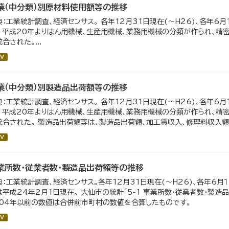
業（中分類）別原材料使用額等の推移
典：工業統計調査、経済センサス。 各年12月31日現在(～H26)、各年6月
。 平成20年よりはん用機械、生産用機械、業務用機械の分類が作られ、精
合された。...
V
業（中分類）別製造品出荷額等の推移
典：工業統計調査、経済センサス。 各年12月31日現在(～H26)、各年6月
。 平成20年よりはん用機械、生産用機械、業務用機械の分類が作られ、精
統合された。 製造品出荷額等は、製造品出荷額、加工賃収入、修理料収入額、
V
業所数・従業者数・製造品出荷額等の推移
典：工業統計調査、経済センサス。各年12月31日現在(～H26)、各年6月１
は平成24年2月1日現在。 大仙市の統計「5-1 事業所数・従業者数・製
004年以前の数値は合併前市町村の数値を合算したものです。
V